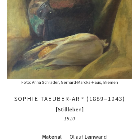
Foto: Anna Schrader, Gerhard-Marcks-Haus, Bremen
SOPHIE TAEUBER-ARP (1889–1943)
[Stillleben]
1910
Material
Öl auf Leinwand