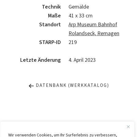
Technik
Gemälde
Maße
41 x 33 cm
Standort
Arp Museum Bahnhof
Rolandseck, Remagen
STARP-ID
219
Letzte Änderung
4. April 2023
DATENBANK (WERKKATALOG)
Wir verwenden Cookies, um Ihr Surferlebnis zu verbessern,