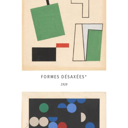
FORMES DÉSAXÉES*
1928