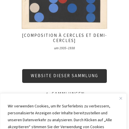
[COMPOSITION À CERCLES ET DEMI-
CERCLES]
um 1935–1938
WEBSITE DIESER SAMMLUNG
SAMMLUNGEN
Wir verwenden Cookies, um Ihr Surferlebnis zu verbessern,
personalisierte Anzeigen oder Inhalte bereitzustellen und
IMPRESSUM
DATENSCHUTZ
unseren Datenverkehr zu analysieren. Durch Klicken auf „Alle
KONTAKT
WEBSITE BY
KINGMAICO
akzeptieren“ stimmen Sie der Verwendung von Cookies