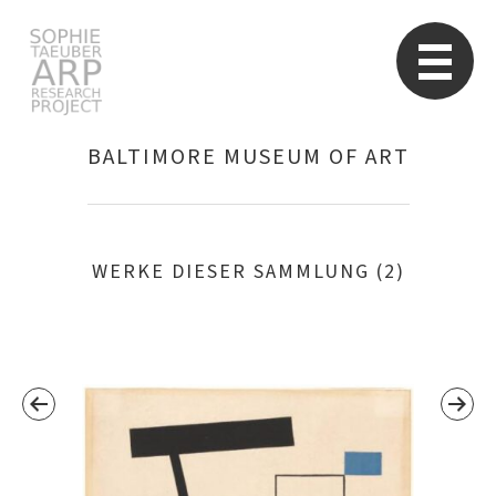
Sophie Taeuber-Arp
Re
BALTIMORE MUSEUM OF ART
Suchen
nach:
WERKE DIESER SAMMLUNG (2)