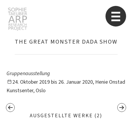
Sophie Taeuber-Arp
Re
THE GREAT MONSTER DADA SHOW
Suchen
nach:
Gruppenausstellung
24. Oktober 2019 bis 26. Januar 2020, Henie Onstad
Kunstsenter, Oslo
AUSGESTELLTE WERKE (2)