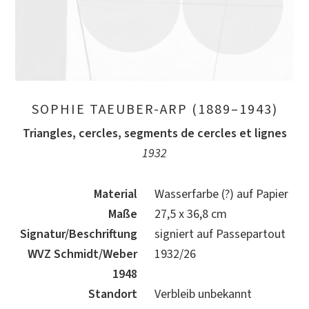
SOPHIE TAEUBER-ARP (1889–1943)
Triangles, cercles, segments de cercles et lignes
1932
Material
Wasserfarbe (?) auf Papier
Maße
27,5 x 36,8 cm
Signatur/Beschriftung
signiert auf Passepartout
WVZ Schmidt/Weber
1932/26
1948
Standort
Verbleib unbekannt