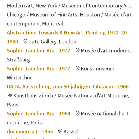
Modern Art, New York / Museum of Contemporary Art,
Chicago / Museum of Fine Arts, Houston / Musée d'art
contemporain, Montreal
Abstraction. Towards A New Art. Painting 1910–20 -
1980
-
Tate Gallery, London
Sophie Taeuber-Arp - 1977
-
Musée d’Art moderne,
Straßburg
Sophie Taeuber-Arp - 1977
-
Kunstmuseum
Winterthur
DADA. Ausstellung zum 50-jährigen Jubiläum - 1966
-
Kunsthaus Zürich / Musée National d'Art Moderne,
Paris
Sophie Taeuber-Arp - 1964
-
Musée national d'art
moderne, Paris
documenta I - 1955
-
Kassel