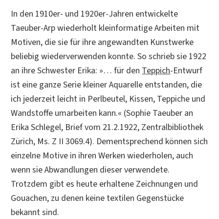
In den 1910er- und 1920er-Jahren entwickelte
Taeuber-Arp wiederholt kleinformatige Arbeiten mit
Motiven, die sie für ihre angewandten Kunstwerke
beliebig wiederverwenden konnte. So schrieb sie 1922
an ihre Schwester Erika: »… für den
Teppich
-Entwurf
ist eine ganze Serie kleiner Aquarelle entstanden, die
ich jederzeit leicht in Perlbeutel, Kissen, Teppiche und
Wandstoffe umarbeiten kann.« (Sophie Taeuber an
Erika Schlegel, Brief vom 21.2.1922, Zentralbibliothek
Zürich, Ms. Z II 3069.4). Dementsprechend können sich
einzelne Motive in ihren Werken wiederholen, auch
wenn sie Abwandlungen dieser verwendete.
Trotzdem gibt es heute erhaltene Zeichnungen und
Gouachen, zu denen keine textilen Gegenstücke
bekannt sind.