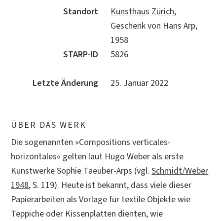
Standort
Kunsthaus Zürich
,
Geschenk von Hans Arp,
1958
STARP-ID
5826
Letzte Änderung
25. Januar 2022
ÜBER DAS WERK
Die sogenannten »Compositions verticales-
horizontales« gelten laut Hugo Weber als erste
Kunstwerke Sophie Taeuber-Arps (vgl.
Schmidt/Weber
1948
, S. 119). Heute ist bekannt, dass viele dieser
Papierarbeiten als Vorlage für textile Objekte wie
Teppiche oder Kissenplatten dienten, wie