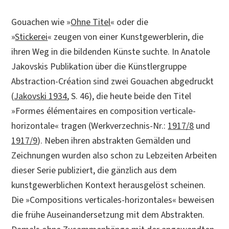
Gouachen wie »
Ohne Titel
« oder die
»
Stickerei
« zeugen von einer Kunstgewerblerin, die
ihren Weg in die bildenden Künste suchte. In Anatole
Jakovskis Publikation über die Künstlergruppe
Abstraction-Création sind zwei Gouachen abgedruckt
(
Jakovski 1934
, S. 46), die heute beide den Titel
»Formes élémentaires en composition verticale-
horizontale« tragen (Werkverzechnis-Nr.:
1917/8
und
1917/9
). Neben ihren abstrakten Gemälden und
Zeichnungen wurden also schon zu Lebzeiten Arbeiten
dieser Serie publiziert, die gänzlich aus dem
kunstgewerblichen Kontext herausgelöst scheinen.
Die »Compositions verticales-horizontales« beweisen
die frühe Auseinandersetzung mit dem Abstrakten.