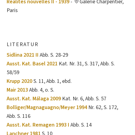
Réalités nouvelles II - 1939
-
Galerie Charpentier,
Paris
LITERATUR
Sidlina 2021 II
Abb. S. 28-29
Ausst. Kat. Basel 2021
Kat. Nr. 31, S. 317, Abb. S.
58/59
Krupp 2020
S. 11, Abb. 1, ebd.
Mair 2013
Abb. 4, o. S.
Ausst. Kat. Málaga 2009
Kat. Nr. 6, Abb. S. 57
Bolliger/Magnaguagno/Meyer 1994
Nr. 62, S. 172,
Abb. S. 116
Ausst. Kat. Remagen 1993 I
Abb. S. 14
Lanchner 1981
S. 10