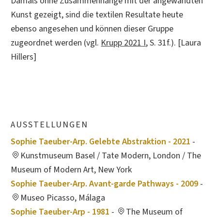
Damals ohne Zusammenhänge mit der angewandten
Kunst gezeigt, sind die textilen Resultate heute
ebenso angesehen und können dieser Gruppe
zugeordnet werden (vgl.
Krupp 2021 I
, S. 31f.). [Laura
Hillers]
AUSSTELLUNGEN
Sophie Taeuber-Arp. Gelebte Abstraktion - 2021
-
Kunstmuseum Basel / Tate Modern, London / The
Museum of Modern Art, New York
Sophie Taeuber-Arp. Avant-garde Pathways - 2009
-
Museo Picasso, Málaga
Sophie Taeuber-Arp - 1981
-
The Museum of