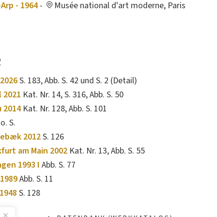
Arp - 1964
-
Musée national d'art moderne, Paris
R
 2026
S. 183, Abb. S. 42 und S. 2 (Detail)
l 2021
Kat. Nr. 14, S. 316, Abb. S. 50
u 2014
Kat. Nr. 128, Abb. S. 101
o. S.
lebæk 2012
S. 126
kfurt am Main 2002
Kat. Nr. 13, Abb. S. 55
agen 1993 I
Abb. S. 77
 1989
Abb. S. 11
1948
S. 128