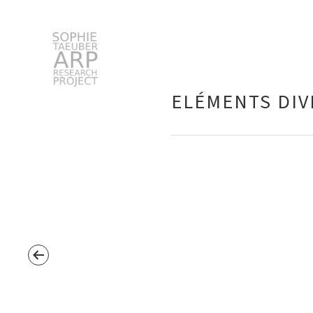
Sophie Taeuber-Arp
ELÉMENTS DIV
Suchen
nach: