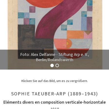
Foto: Alex Delfanne - Stiftung Arp e. V.,
Berlin/Rolandswerth
Klicken Sie auf das Bild, um es zu vergrößern.
SOPHIE TAEUBER-ARP (1889–1943)
Eléments divers en composition verticale-horizontale