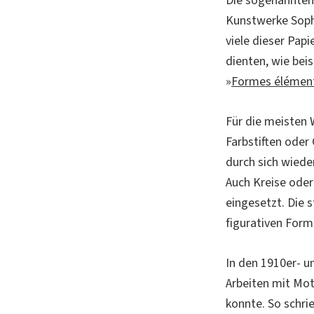
Die sogenannten 
Kunstwerke Soph
viele dieser Papi
dienten, wie beis
»
Formes élémenta
Für die meisten W
Farbstiften oder
durch sich wiede
Auch Kreise oder 
eingesetzt. Die
figurativen Form
In den 1910er- u
Arbeiten mit Mot
konnte. So schri