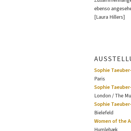
Zusammenhänge m
ebenso angesehe
[Laura Hillers]
AUSSTELL
Sophie Taeuber-A
Paris
Sophie Taeuber-
London / The Mu
Sophie Taeuber-
Bielefeld
Women of the Av
Humlebæk