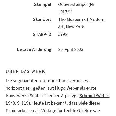
Stempel
Oeuvrestempel (Nr.
1917/1)
Standort
The Museum of Modern
Art, New York
STARP-ID
5798
Letzte Änderung
25. April 2023
ÜBER DAS WERK
Die sogenannten »Compositions verticales-
horizontales« gelten laut Hugo Weber als erste
Kunstwerke Sophie Taeuber-Arps (vgl.
Schmidt/Weber
1948
, S. 119). Heute ist bekannt, dass viele dieser
Papierarbeiten als Vorlage für textile Objekte wie