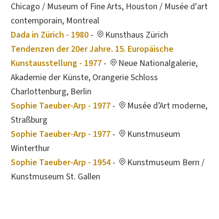
Chicago / Museum of Fine Arts, Houston / Musée d'art
contemporain, Montreal
Dada in Zürich - 1980
-
Kunsthaus Zürich
Tendenzen der 20er Jahre. 15. Europäische
Kunstausstellung - 1977
-
Neue Nationalgalerie,
Akademie der Künste, Orangerie Schloss
Charlottenburg, Berlin
Sophie Taeuber-Arp - 1977
-
Musée d’Art moderne,
Straßburg
Sophie Taeuber-Arp - 1977
-
Kunstmuseum
Winterthur
Sophie Taeuber-Arp - 1954
-
Kunstmuseum Bern /
Kunstmuseum St. Gallen