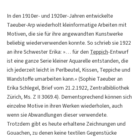
In den 1910er- und 1920er-Jahren entwickelte
Taeuber-Arp wiederholt kleinformatige Arbeiten mit
Motiven, die sie für ihre angewandten Kunstwerke
beliebig wiederverwenden konnte. So schrieb sie 1922
an ihre Schwester Erika: »… für den
Teppich
-Entwurf
ist eine ganze Serie kleiner Aquarelle entstanden, die
ich jederzeit leicht in Perlbeutel, Kissen, Teppiche und
Wandstoffe umarbeiten kann.« (Sophie Taeuber an
Erika Schlegel, Brief vom 21.2.1922, Zentralbibliothek
Zürich, Ms. Z II 3069.4). Dementsprechend können sich
einzelne Motive in ihren Werken wiederholen, auch
wenn sie Abwandlungen dieser verwendete.
Trotzdem gibt es heute erhaltene Zeichnungen und
Gouachen, zu denen keine textilen Gegenstücke