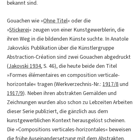
bekannt sind.
Gouachen wie »
Ohne Titel
« oder die
»
Stickerei
« zeugen von einer Kunstgewerblerin, die
ihren Weg in die bildenden Künste suchte. In Anatole
Jakovskis Publikation über die Künstlergruppe
Abstraction-Création sind zwei Gouachen abgedruckt
(
Jakovski 1934
, S. 46), die heute beide den Titel
»Formes élémentaires en composition verticale-
horizontale« tragen (Werkverzechnis-Nr.:
1917/8
und
1917/9
). Neben ihren abstrakten Gemälden und
Zeichnungen wurden also schon zu Lebzeiten Arbeiten
dieser Serie publiziert, die gänzlich aus dem
kunstgewerblichen Kontext herausgelöst scheinen.
Die »Compositions verticales-horizontales« beweisen
die frühe Auseinandersetzung mit dem Abstrakten.