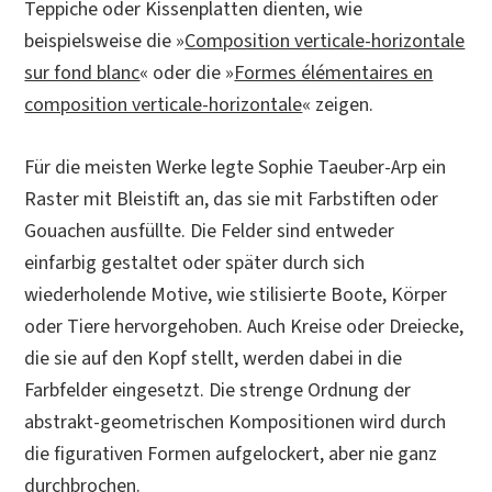
Teppiche oder Kissenplatten dienten, wie
beispielsweise die »
Composition verticale-horizontale
sur fond blanc
« oder die »
Formes élémentaires en
composition verticale-horizontale
« zeigen.
Für die meisten Werke legte Sophie Taeuber-Arp ein
Raster mit Bleistift an, das sie mit Farbstiften oder
Gouachen ausfüllte. Die Felder sind entweder
einfarbig gestaltet oder später durch sich
wiederholende Motive, wie stilisierte Boote, Körper
oder Tiere hervorgehoben. Auch Kreise oder Dreiecke,
die sie auf den Kopf stellt, werden dabei in die
Farbfelder eingesetzt. Die strenge Ordnung der
abstrakt-geometrischen Kompositionen wird durch
die figurativen Formen aufgelockert, aber nie ganz
durchbrochen.