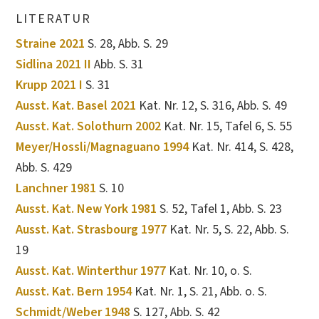
LITERATUR
Straine 2021
S. 28, Abb. S. 29
Sidlina 2021 II
Abb. S. 31
Krupp 2021 I
S. 31
Ausst. Kat. Basel 2021
Kat. Nr. 12, S. 316, Abb. S. 49
Ausst. Kat. Solothurn 2002
Kat. Nr. 15, Tafel 6, S. 55
Meyer/Hossli/Magnaguano 1994
Kat. Nr. 414, S. 428,
Abb. S. 429
Lanchner 1981
S. 10
Ausst. Kat. New York 1981
S. 52, Tafel 1, Abb. S. 23
Ausst. Kat. Strasbourg 1977
Kat. Nr. 5, S. 22, Abb. S.
19
Ausst. Kat. Winterthur 1977
Kat. Nr. 10, o. S.
Ausst. Kat. Bern 1954
Kat. Nr. 1, S. 21, Abb. o. S.
Schmidt/Weber 1948
S. 127, Abb. S. 42