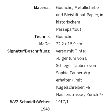
Material
Gouache, Metallicfarbe
und Bleistift auf Papier, in
historischem
Passepartout
Technik
Gouache
Maße
22,2 x 15,9 cm
Signatur/Beschriftung
verso mit Tinte:
»Eigentum von E.
Schlegel-Täuber / von
Sophie Täuber-Arp
erhalten«, mit
Kugelschreiber: »6
Hauserstrasse / Zürich 7«
WVZ Schmidt/Weber
1917/1
1948