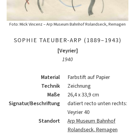
Foto: Mick Vincenz – Arp Museum Bahnhof Rolandseck, Remagen
SOPHIE TAEUBER-ARP (1889–1943)
[Veyrier]
1940
Material
Farbstift auf Papier
Technik
Zeichnung
Maße
26,4 x 33,9 cm
Signatur/Beschriftung
datiert recto unten rechts:
Veyrier 40
Standort
Arp Museum Bahnhof
Rolandseck, Remagen