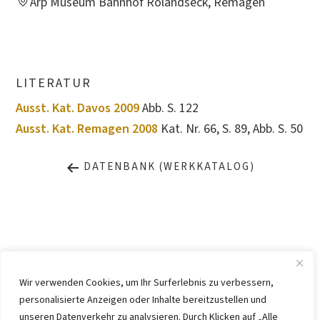
Arp Museum Bahnhof Rolandseck, Remagen
LITERATUR
Ausst. Kat. Davos 2009
Abb. S. 122
Ausst. Kat. Remagen 2008
Kat. Nr. 66, S. 89, Abb. S. 50
DATENBANK (WERKKATALOG)
Wir verwenden Cookies, um Ihr Surferlebnis zu verbessern,
personalisierte Anzeigen oder Inhalte bereitzustellen und
IMPRESSUM
DATENSCHUTZ
unseren Datenverkehr zu analysieren. Durch Klicken auf „Alle