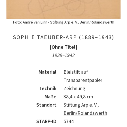
Foto: André van Linn - Stiftung Arp e. V., Berlin/Rolandswerth
SOPHIE TAEUBER-ARP (1889–1943)
[Ohne Titel]
1939–1942
Material
Bleistift auf
Transparentpapier
Technik
Zeichnung
Maße
38,4 x 49,8 cm
Standort
Stiftung Arp e. V.,
Berlin/Rolandswerth
STARP-ID
5744