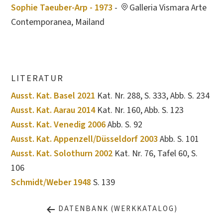
Sophie Taeuber-Arp - 1973
-
Galleria Vismara Arte
Contemporanea, Mailand
LITERATUR
Ausst. Kat. Basel 2021
Kat. Nr. 288, S. 333, Abb. S. 234
Ausst. Kat. Aarau 2014
Kat. Nr. 160, Abb. S. 123
Ausst. Kat. Venedig 2006
Abb. S. 92
Ausst. Kat. Appenzell/Düsseldorf 2003
Abb. S. 101
Ausst. Kat. Solothurn 2002
Kat. Nr. 76, Tafel 60, S.
106
Schmidt/Weber 1948
S. 139
DATENBANK (WERKKATALOG)