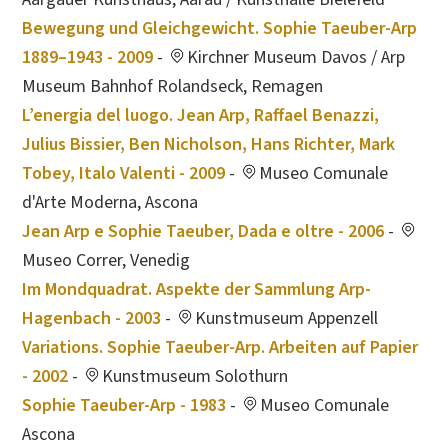
Bewegung und Gleichgewicht. Sophie Taeuber-Arp
1889–1943 - 2009
-
Kirchner Museum Davos / Arp
Museum Bahnhof Rolandseck, Remagen
L’energia del luogo. Jean Arp, Raffael Benazzi,
Julius Bissier, Ben Nicholson, Hans Richter, Mark
Tobey, Italo Valenti - 2009
-
Museo Comunale
d'Arte Moderna, Ascona
Jean Arp e Sophie Taeuber, Dada e oltre - 2006
-
Museo Correr, Venedig
Im Mondquadrat. Aspekte der Sammlung Arp-
Hagenbach - 2003
-
Kunstmuseum Appenzell
Variations. Sophie Taeuber-Arp. Arbeiten auf Papier
- 2002
-
Kunstmuseum Solothurn
Sophie Taeuber-Arp - 1983
-
Museo Comunale
Ascona