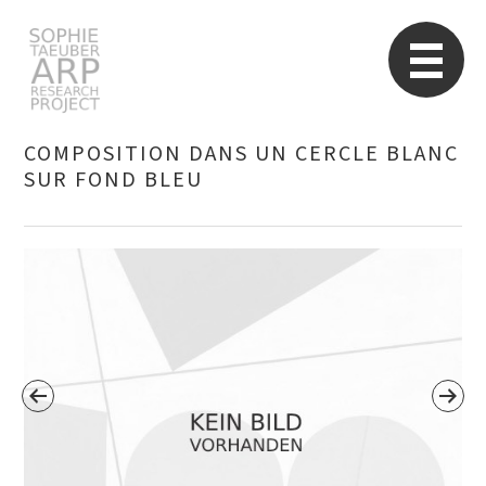
Sophie Taeuber-Arp
Re
COMPOSITION DANS UN CERCLE BLANC
SUR FOND BLEU
Suchen
nach: