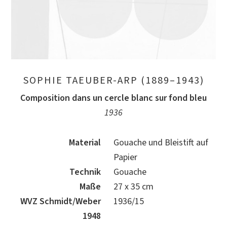
SOPHIE TAEUBER-ARP (1889–1943)
Composition dans un cercle blanc sur fond bleu
1936
Material
Gouache und Bleistift auf
Papier
Technik
Gouache
Maße
27 x 35 cm
WVZ Schmidt/Weber
1936/15
1948