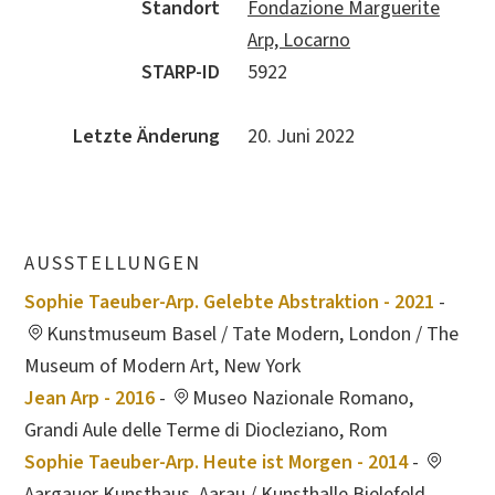
Standort
Fondazione Marguerite
Arp, Locarno
STARP-ID
5922
Letzte Änderung
20. Juni 2022
AUSSTELLUNGEN
Sophie Taeuber-Arp. Gelebte Abstraktion - 2021
-
Kunstmuseum Basel / Tate Modern, London / The
Museum of Modern Art, New York
Jean Arp - 2016
-
Museo Nazionale Romano,
Grandi Aule delle Terme di Diocleziano, Rom
Sophie Taeuber-Arp. Heute ist Morgen - 2014
-
Aargauer Kunsthaus, Aarau / Kunsthalle Bielefeld