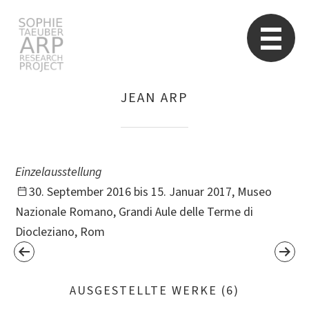
Sophie Taeuber-Arp
Re
JEAN ARP
Suchen
nach:
Einzelausstellung
30. September 2016 bis 15. Januar 2017, Museo
Nazionale Romano, Grandi Aule delle Terme di
Diocleziano, Rom
AUSGESTELLTE WERKE (6)