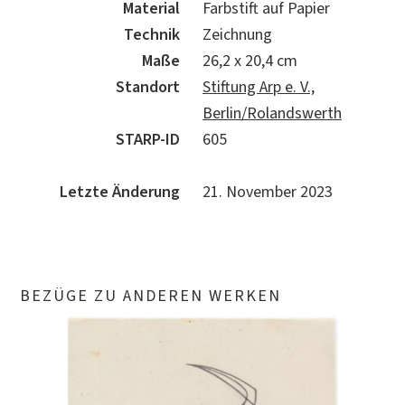
Material
Farbstift auf Papier
Technik
Zeichnung
Maße
26,2 x 20,4 cm
Standort
Stiftung Arp e. V.,
Berlin/Rolandswerth
STARP-ID
605
Letzte Änderung
21. November 2023
BEZÜGE ZU ANDEREN WERKEN