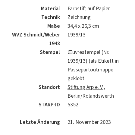
Material
Farbstift auf Papier
Technik
Zeichnung
Maße
34,4 x 26,3 cm
WVZ Schmidt/Weber
1939/13
1948
Stempel
Œuvrestempel (Nr.
1939/13) )als Etikett in
Passepartoutmappe
geklebt
Standort
Stiftung Arp e. V.,
Berlin/Rolandswerth
STARP-ID
5352
Letzte Änderung
21. November 2023