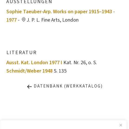
AUSSTELLUNGEN
Sophie Taeuber-Arp. Works on paper 1915–1943 -
1977
-
J. P. L. Fine Arts, London
LITERATUR
Ausst. Kat. London 1977 I
Kat. Nr. 26, o. S.
Schmidt/Weber 1948
S. 135
DATENBANK (WERKKATALOG)