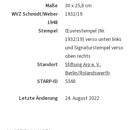
Maße
30 x 25,8 cm
WVZ Schmidt/Weber
1932/19
1948
Stempel
Œuvrestempel (Nr.
1932/19) verso unten links
und Signaturstempel verso
oben rechts
Standort
Stiftung Arp e. V.,
Berlin/Rolandswerth
STARP-ID
5348
Letzte Änderung
24. August 2022