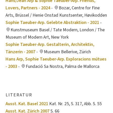
Hans/Jean Arp & Sophie Taeuber-Arp. Friends,
Lovers, Partners - 2024
-
Bozar, Centre for Fine
Arts, Brüssel / Henie Onstad Kunstsenter, Høvikodden
Sophie Taeuber-Arp. Gelebte Abstraktion - 2021
-
Kunstmuseum Basel / Tate Modern, London / The
Museum of Modern Art, New York
Sophie Taeuber-Arp. Gestalterin, Architektin,
Tänzerin - 2007
-
Museum Bellerive, Zürich
Hans Arp, Sophie Taeuber-Arp. Exploracions mútues
- 2003
-
Fundació Sa Nostra, Palma de Mallorca
LITERATUR
Ausst. Kat. Basel 2021
Kat. Nr. 25, S. 317, Abb. S. 55
Ausst. Kat. Zürich 2007
S. 66