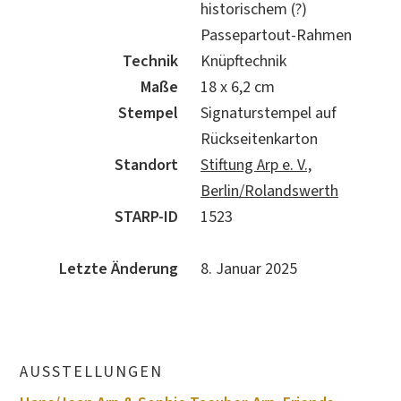
historischem (?)
Passepartout-Rahmen
Technik
Knüpftechnik
Maße
18 x 6,2 cm
Stempel
Signaturstempel auf
Rückseitenkarton
Standort
Stiftung Arp e. V.,
Berlin/Rolandswerth
STARP-ID
1523
Letzte Änderung
8. Januar 2025
AUSSTELLUNGEN