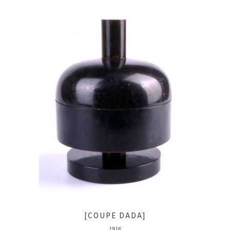
[COUPE DADA]
1916