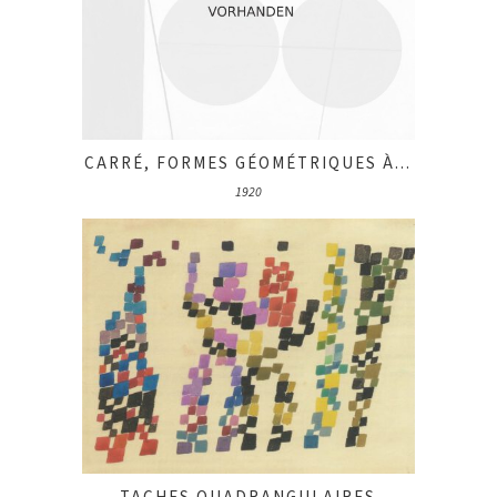
CARRÉ, FORMES GÉOMÉTRIQUES À...
1920