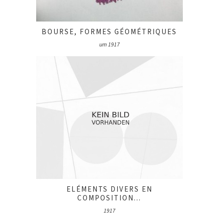
BOURSE, FORMES GÉOMÉTRIQUES
um 1917
ELÉMENTS DIVERS EN
COMPOSITION...
1917