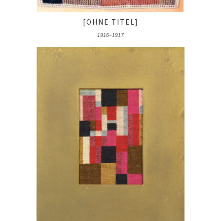
[OHNE TITEL]
1916–1917