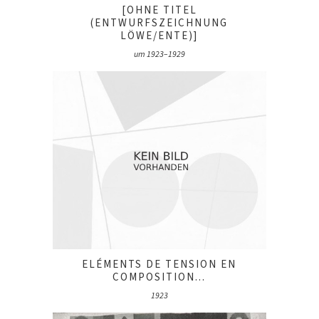
[OHNE TITEL
(ENTWURFSZEICHNUNG
LÖWE/ENTE)]
um 1923–1929
ELÉMENTS DE TENSION EN
COMPOSITION...
1923