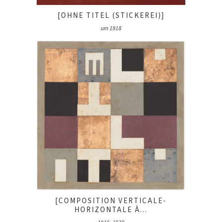
[OHNE TITEL (STICKEREI)]
um 1918
[COMPOSITION VERTICALE-
HORIZONTALE À...