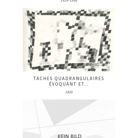
1919–1938
TACHES QUADRANGULAIRES
ÉVOQUANT ET...
1920