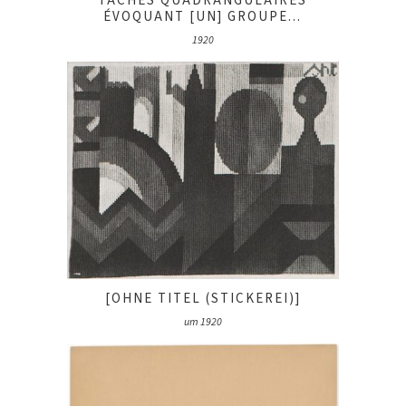
TACHES QUADRANGULAIRES
ÉVOQUANT [UN] GROUPE...
1920
[OHNE TITEL (STICKEREI)]
um 1920