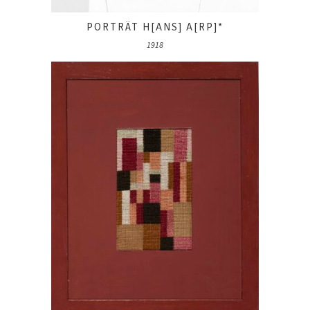
PORTRÄT H[ANS] A[RP]*
1918