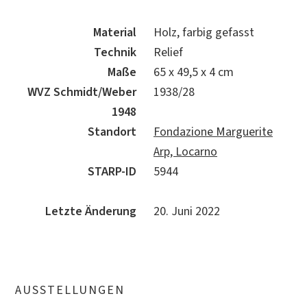
Material
Holz, farbig gefasst
Technik
Relief
Maße
65 x 49,5 x 4 cm
WVZ Schmidt/Weber
1938/28
1948
Standort
Fondazione Marguerite
Arp, Locarno
STARP-ID
5944
Letzte Änderung
20. Juni 2022
AUSSTELLUNGEN