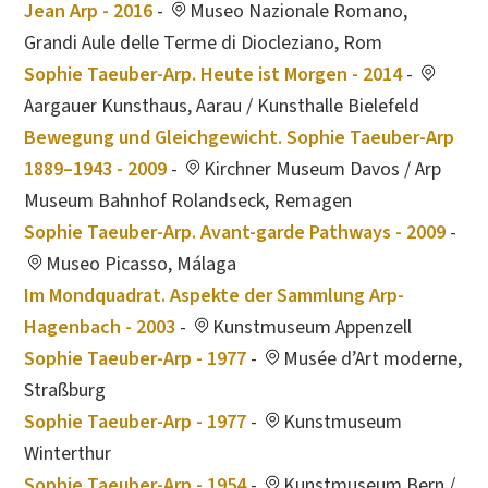
Jean Arp - 2016
-
Museo Nazionale Romano,
Grandi Aule delle Terme di Diocleziano, Rom
Sophie Taeuber-Arp. Heute ist Morgen - 2014
-
Aargauer Kunsthaus, Aarau / Kunsthalle Bielefeld
Bewegung und Gleichgewicht. Sophie Taeuber-Arp
1889–1943 - 2009
-
Kirchner Museum Davos / Arp
Museum Bahnhof Rolandseck, Remagen
Sophie Taeuber-Arp. Avant-garde Pathways - 2009
-
Museo Picasso, Málaga
Im Mondquadrat. Aspekte der Sammlung Arp-
Hagenbach - 2003
-
Kunstmuseum Appenzell
Sophie Taeuber-Arp - 1977
-
Musée d’Art moderne,
Straßburg
Sophie Taeuber-Arp - 1977
-
Kunstmuseum
Winterthur
Sophie Taeuber-Arp - 1954
-
Kunstmuseum Bern /