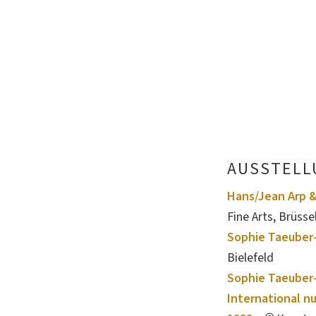
AUSSTELL
Hans/Jean Arp &
Fine Arts, Brüss
Sophie Taeuber-
Bielefeld
Sophie Taeuber-
International nu