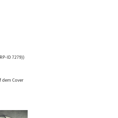
ARP-ID 7279))
auf dem Cover