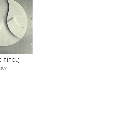
 TITEL]
1937