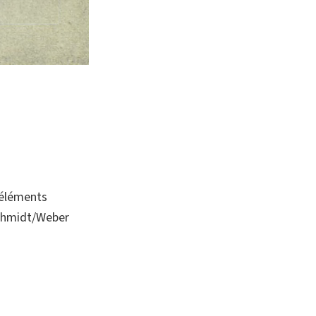
 éléments
Schmidt/Weber