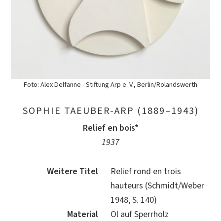
Foto: Alex Delfanne - Stiftung Arp e. V., Berlin/Rolandswerth
SOPHIE TAEUBER-ARP (1889–1943)
Relief en bois*
1937
Weitere Titel
Relief rond en trois
hauteurs (Schmidt/Weber
1948, S. 140)
Material
Öl auf Sperrholz