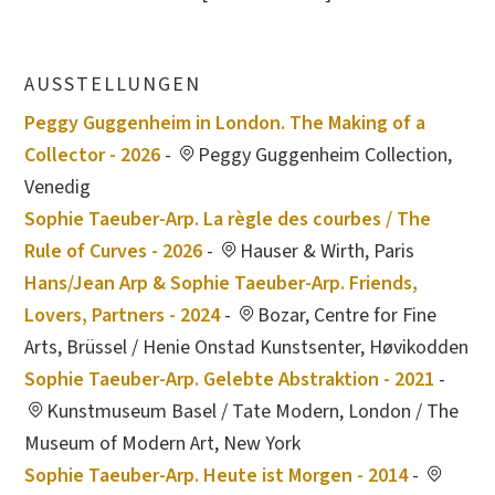
AUSSTELLUNGEN
Peggy Guggenheim in London. The Making of a
Collector - 2026
-
Peggy Guggenheim Collection,
Venedig
Sophie Taeuber-Arp. La règle des courbes / The
Rule of Curves - 2026
-
Hauser & Wirth, Paris
Hans/Jean Arp & Sophie Taeuber-Arp. Friends,
Lovers, Partners - 2024
-
Bozar, Centre for Fine
Arts, Brüssel / Henie Onstad Kunstsenter, Høvikodden
Sophie Taeuber-Arp. Gelebte Abstraktion - 2021
-
Kunstmuseum Basel / Tate Modern, London / The
Museum of Modern Art, New York
Sophie Taeuber-Arp. Heute ist Morgen - 2014
-