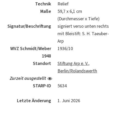
Technik
Relief
Maße
59,7 x 6,1 cm
(Durchmesser x Tiefe)
Signatur/Beschriftung
signiert verso unten rechts
mit Bleistift: S. H. Taeuber-
Arp
WVZ Schmidt/Weber
1936/10
1948
Standort
Stiftung Arp e. V.,
Berlin/Rolandswerth
Zurzeit ausgestellt
STARP-ID
5634
Letzte Änderung
1. Juni 2026