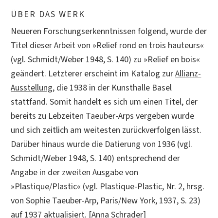
ÜBER DAS WERK
Neueren Forschungserkenntnissen folgend, wurde der
Titel dieser Arbeit von »Relief rond en trois hauteurs«
(vgl. Schmidt/Weber 1948, S. 140) zu »Relief en bois«
geändert. Letzterer erscheint im Katalog zur
Allianz-
Ausstellung
, die 1938 in der Kunsthalle Basel
stattfand. Somit handelt es sich um einen Titel, der
bereits zu Lebzeiten Taeuber-Arps vergeben wurde
und sich zeitlich am weitesten zurückverfolgen lässt.
Darüber hinaus wurde die Datierung von 1936 (vgl.
Schmidt/Weber 1948, S. 140) entsprechend der
Angabe in der zweiten Ausgabe von
»Plastique/Plastic« (vgl. Plastique-Plastic, Nr. 2, hrsg.
von Sophie Taeuber-Arp, Paris/New York, 1937, S. 23)
auf 1937 aktualisiert. [Anna Schrader]