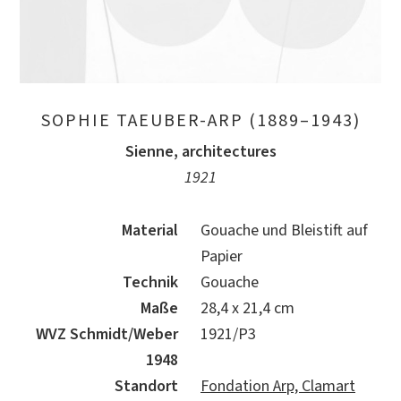
SOPHIE TAEUBER-ARP (1889–1943)
Sienne, architectures
1921
Material
Gouache und Bleistift auf
Papier
Technik
Gouache
Maße
28,4 x 21,4 cm
WVZ Schmidt/Weber
1921/P3
1948
Standort
Fondation Arp, Clamart