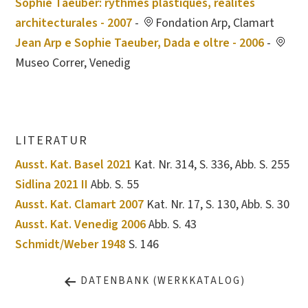
Sophie Taeuber: rythmes plastiques, réalités
architecturales - 2007
-
Fondation Arp, Clamart
Jean Arp e Sophie Taeuber, Dada e oltre - 2006
-
Museo Correr, Venedig
LITERATUR
Ausst. Kat. Basel 2021
Kat. Nr. 314, S. 336, Abb. S. 255
Sidlina 2021 II
Abb. S. 55
Ausst. Kat. Clamart 2007
Kat. Nr. 17, S. 130, Abb. S. 30
Ausst. Kat. Venedig 2006
Abb. S. 43
Schmidt/Weber 1948
S. 146
DATENBANK (WERKKATALOG)