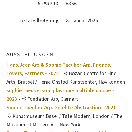
STARP-ID
6366
Letzte Änderung
8. Januar 2025
AUSSTELLUNGEN
Hans/Jean Arp & Sophie Taeuber-Arp. Friends,
Lovers, Partners - 2024
-
Bozar, Centre for Fine
Arts, Brüssel / Henie Onstad Kunstsenter, Høvikodden
sophie taeuber-arp. plastique multiple unique -
2023
-
Fondation Arp, Clamart
Sophie Taeuber-Arp. Gelebte Abstraktion - 2021
-
Kunstmuseum Basel / Tate Modern, London / The
Museum of Modern Art, New York