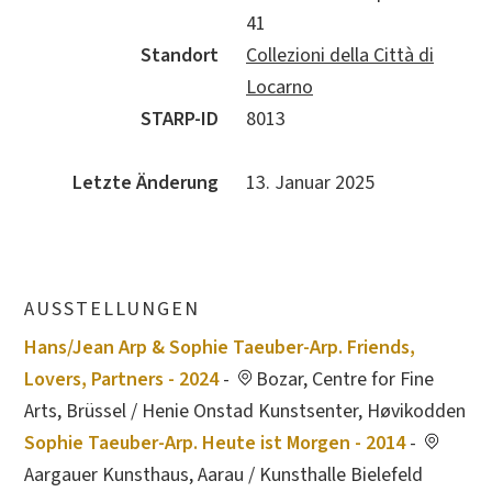
41
Standort
Collezioni della Città di
Locarno
STARP-ID
8013
Letzte Änderung
13. Januar 2025
AUSSTELLUNGEN
Hans/Jean Arp & Sophie Taeuber-Arp. Friends,
Lovers, Partners - 2024
-
Bozar, Centre for Fine
Arts, Brüssel / Henie Onstad Kunstsenter, Høvikodden
Sophie Taeuber-Arp. Heute ist Morgen - 2014
-
Aargauer Kunsthaus, Aarau / Kunsthalle Bielefeld