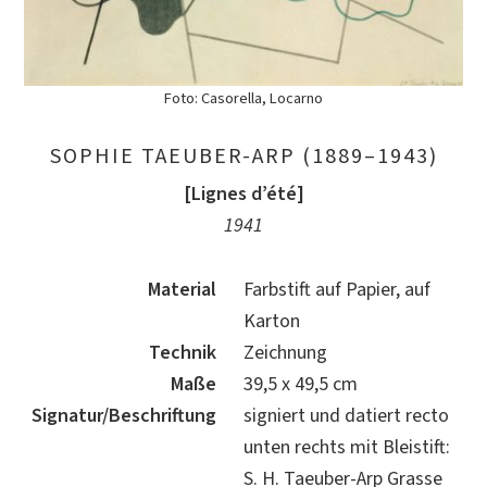
Foto: Casorella, Locarno
SOPHIE TAEUBER-ARP (1889–1943)
[Lignes d’été]
1941
Material
Farbstift auf Papier, auf
Karton
Technik
Zeichnung
Maße
39,5 x 49,5 cm
Signatur/Beschriftung
signiert und datiert recto
unten rechts mit Bleistift:
S. H. Taeuber-Arp Grasse