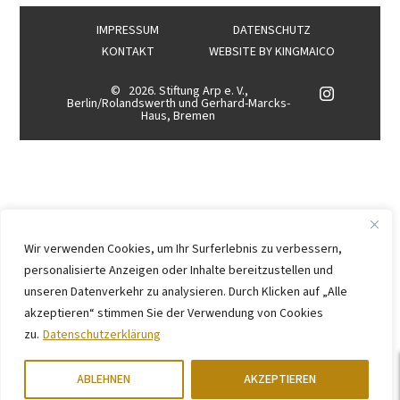
IMPRESSUM
DATENSCHUTZ
KONTAKT
WEBSITE BY
KINGMAICO
©
2026. Stiftung Arp e. V.,
Berlin/Rolandswerth und Gerhard-Marcks-
Haus, Bremen
Wir verwenden Cookies, um Ihr Surferlebnis zu verbessern,
personalisierte Anzeigen oder Inhalte bereitzustellen und
unseren Datenverkehr zu analysieren. Durch Klicken auf „Alle
akzeptieren“ stimmen Sie der Verwendung von Cookies
zu.
Datenschutzerklärung
ABLEHNEN
AKZEPTIEREN