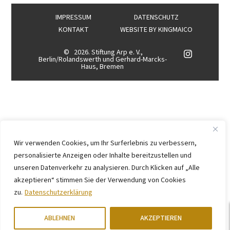
IMPRESSUM
DATENSCHUTZ
KONTAKT
WEBSITE BY
KINGMAICO
©
2026. Stiftung Arp e. V.,
Berlin/Rolandswerth und Gerhard-Marcks-
Haus, Bremen
Wir verwenden Cookies, um Ihr Surferlebnis zu verbessern,
personalisierte Anzeigen oder Inhalte bereitzustellen und
unseren Datenverkehr zu analysieren. Durch Klicken auf „Alle
akzeptieren“ stimmen Sie der Verwendung von Cookies
zu.
Datenschutzerklärung
ABLEHNEN
AKZEPTIEREN