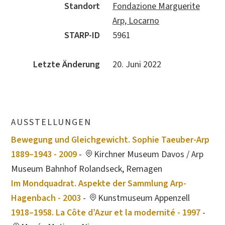
Standort
Fondazione Marguerite
Arp, Locarno
STARP-ID
5961
Letzte Änderung
20. Juni 2022
AUSSTELLUNGEN
Bewegung und Gleichgewicht. Sophie Taeuber-Arp
1889–1943 - 2009
-
Kirchner Museum Davos / Arp
Museum Bahnhof Rolandseck, Remagen
Im Mondquadrat. Aspekte der Sammlung Arp-
Hagenbach - 2003
-
Kunstmuseum Appenzell
1918–1958. La Côte d’Azur et la modernité - 1997
-