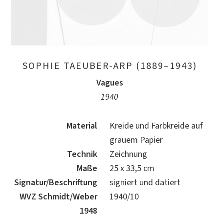
SOPHIE TAEUBER-ARP (1889–1943)
Vagues
1940
Material
Kreide und Farbkreide auf
grauem Papier
Technik
Zeichnung
Maße
25 x 33,5 cm
Signatur/Beschriftung
signiert und datiert
WVZ Schmidt/Weber
1940/10
1948